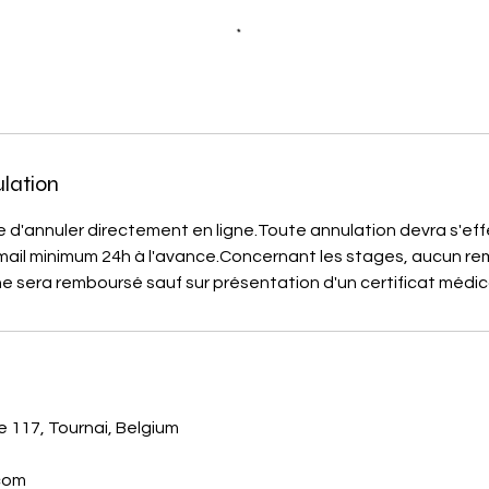
ulation
ble d'annuler directement en ligne.Toute annulation devra s'ef
mail minimum 24h à l'avance.Concernant les stages, aucun 
 sera remboursé sauf sur présentation d'un certificat médic
117, Tournai, Belgium
.com