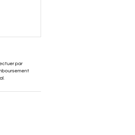
fectuer par
remboursement
al.