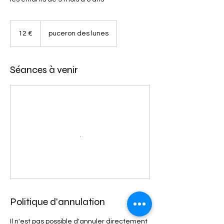
12
euros
12 €
puceron des lunes
Séances à venir
Politique d'annulation
Il n'est pas possible d'annuler directement