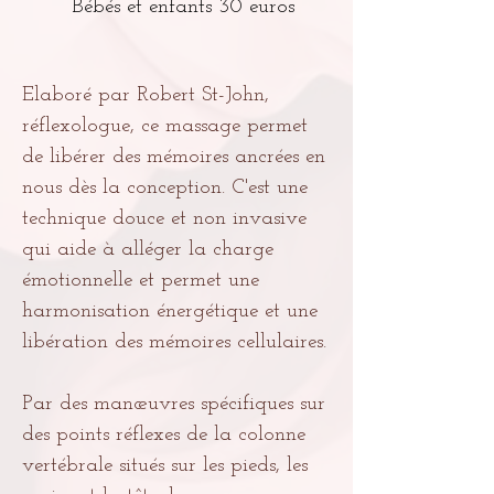
Bébés et enfants 30 euros
Elaboré par Robert St-John,
réflexologue, ce massage permet
de libérer des mémoires ancrées en
nous dès la conception. C'est une
technique douce et non invasive
qui aide à alléger la charge
émotionnelle et permet une
harmonisation énergétique et une
libération des mémoires cellulaires.
Par des manœuvres spécifiques sur
des points réflexes de la colonne
vertébrale situés sur les pieds, les